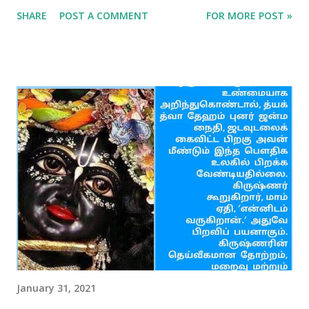
SHARE
POST A COMMENT
FOR MORE POST »
January 31, 2021