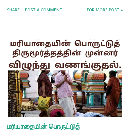
SHARE
POST A COMMENT
FOR MORE POST »
மரியாதையின் பொருட்டுத்