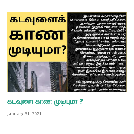
கடவுளை காண முடியுமா ?
January 31, 2021