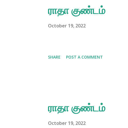
திருநாமங்களாலும், அவரது அற்பு
ராதா குண்டம்
இல்லாமல் தூய அன்பு தொண்டை புர
திருவிழா மற்றும் பண்டிகை கொண
October 19, 2022
செய்த அற்புதமான லீலைகளை நினை
திருவிழா மற்றும் கொண்டாட்டங்க
SHARE
POST A COMMENT
கொள்ளாவிட்டால், அவை வெறும் 
கொண்டு செல்வோம். இந்த திருவ
காரண காரியங்களை அறிந்து அதை
ராதா குண்டம்
October 19, 2022