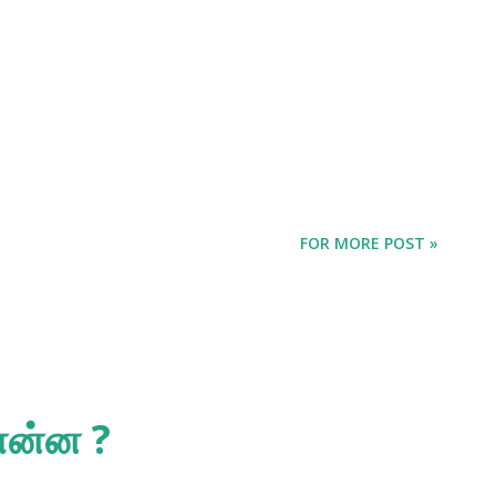
FOR MORE POST »
 என்ன ?