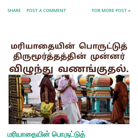
SHARE
POST A COMMENT
FOR MORE POST »
மரியாதையின் பொருட்டுத்