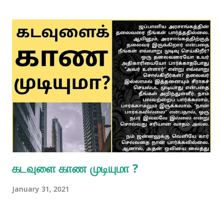
கடவுளை காண முடியுமா ?
January 31, 2021