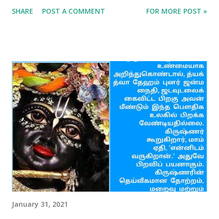
SHARE
POST A COMMENT
FOR MORE POST »
January 31, 2021