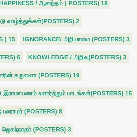
HAPPINESS / ஆனந்தம் ( POSTERS)
18
ு வாழ்த்துக்கள்(POSTERS)
2
S )
15
IGNORANCE/ அறியாமை (POSTERS)
3
TERS)
6
KNOWLEDGE / அறிவு(POSTERS)
3
ணரின் கருணை (POSTERS)
19
ராமாயணம் உணர்த்தும் பாடங்கள்(POSTERS)
15
ீ பலராமர் (POSTERS)
8
ஜெகந்நாதர் (POSTERS)
3