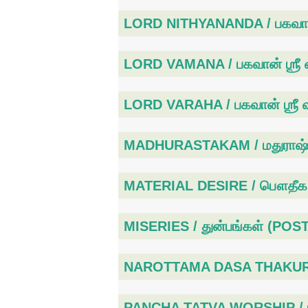
LORD NITHYANANDA / பகவான
LORD VAMANA / பகவான் ஶ்ரீ
LORD VARAHA / பகவான் ஶ்ரீ 
MADHURASTAKAM / மதுராஷ்
MATERIAL DESIRE / பௌதீ
MISERIES / துன்பங்கள் (POS
NAROTTAMA DASA THAKURA / 
PANCHA TATVA WORSHIP / ப