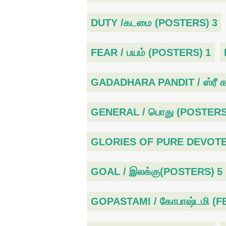
DUTY /கடமை (POSTERS)
3
FEAR / பயம் (POSTERS)
1
GADADHARA PANDIT / ஸ்ரீ க
GENERAL / பொது (POSTERS
GLORIES OF PURE DEVOTEES
GOAL / இலக்கு(POSTERS)
5
GOPASTAMI / கோபாஷ்டமி (