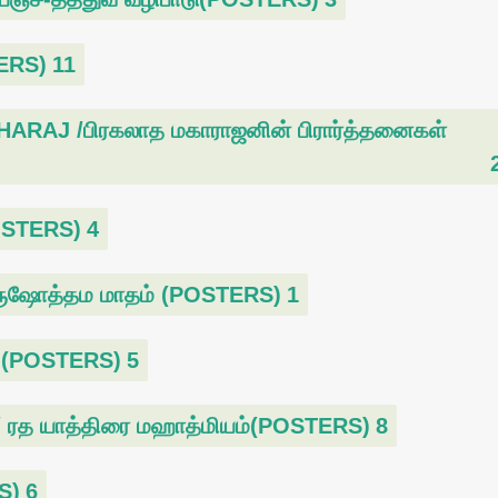
ERS)
11
AJ /பிரகலாத மகாராஜனின் பிரார்த்தனைகள்
OSTERS)
4
ுஷோத்தம மாதம் (POSTERS)
1
் (POSTERS)
5
த யாத்திரை மஹாத்மியம்(POSTERS)
8
S)
6