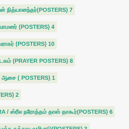
் நித்யானந்தர்(POSTERS)
7
 வாமனர் (POSTERS)
4
வராகர் (POSTERS)
10
டகம் (PRAYER POSTERS)
8
க ஆசை ( POSTERS)
1
TERS)
2
ஸ்ரீல நரோத்தம் தாஸ் தாகூர்(POSTERS)
6
ஞ்ச-தத்துவ வழிபாடு(POSTERS)
3