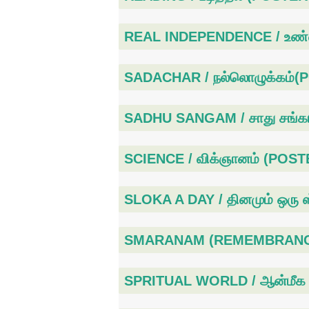
REAL INDEPENDENCE / உண்ம
SADACHAR / நல்லொழுக்கம்(
SADHU SANGAM / சாது சங்க
SCIENCE / விக்ஞானம் (POST
SLOKA A DAY / தினமும் ஒரு
SMARANAM (REMEMBRANCES)
SPRITUAL WORLD / ஆன்மீக 