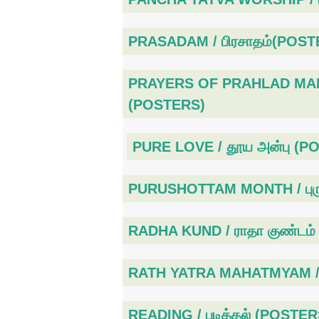
PRASADAM / பிரசாதம்(POST
PRAYERS OF PRAHLAD MAHAR
(POSTERS)
PURE LOVE / தூய அன்பு (P
PURUSHOTTAM MONTH / புர
RADHA KUND / ராதா குண்டம
RATH YATRA MAHATMYAM / ர
READING / படித்தல் (POSTER