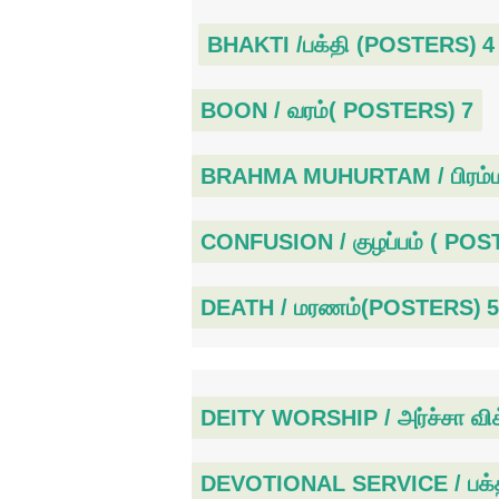
BHAKTI /பக்தி (POSTERS)
4
BOON / வரம்( POSTERS)
7
BRAHMA MUHURTAM / பிரம்ம 
CONFUSION / குழப்பம் ( PO
DEATH / மரணம்(POSTERS)
5
DEITY WORSHIP / அர்ச்சா வி
DEVOTIONAL SERVICE / பக்