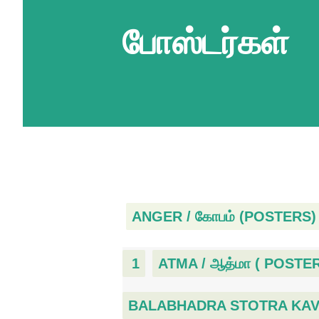
போஸ்டர்கள்
ANGER / கோபம் (POSTERS)
1
ATMA / ஆத்மா ( POSTE
BALABHADRA STOTRA KAVACH