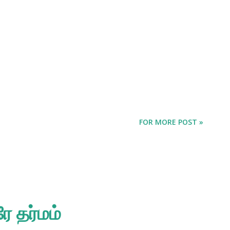
FOR MORE POST »
 தர்மம்