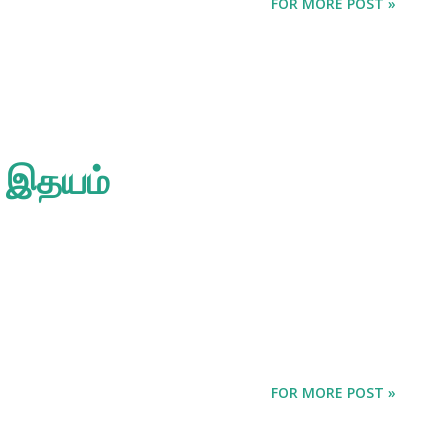
FOR MORE POST »
் இதயம்
ு
FOR MORE POST »