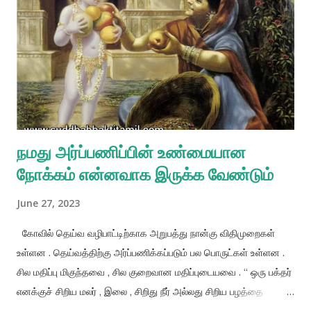
நமது அர்ப்பணிப்பின் உண்மையான
நோக்கம் என்னவாக இருக்க வேண்டும்
June 27, 2023
கோவில் தெய்வ வழிபாட்டிற்காக அறுபத்து நான்கு விதிமுறைகள்
உள்ளன . தெய்வத்திற்கு அர்ப்பணிக்கப்படும் பல பொருட்கள் உள்ளன .
சில மதிப்பு மிகுந்தவை , சில குறைவான மதிப்புடையவை . “ ஒரு பக்தர்
எனக்குச் சிறிய மலர் , இலை , சிறிது நீர் அல்லது சிறிய பழத்தை