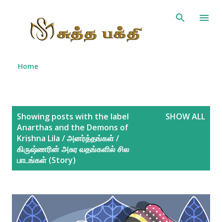
Skip to main content
Home
P
Showing posts with the label
SHOW ALL
o
Anarthas and the Demons of
s
Krishna Lila / அனர்த்தங்கள் /
கிருஷ்ணரின் அசுர வதங்களில் சில
t
பாடங்கள் (Story)
s