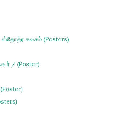
ா ஸ்தோத்ர கவசம் (Posters)
ூர் / (Poster)
)
cles)
 (Poster)
osters)