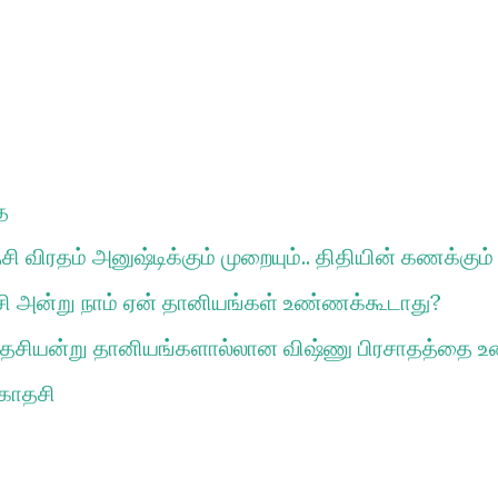
்)(Articles)
்(Posters)
cles)
r)
les)
ை
 விரதம் அனுஷ்டிக்கும் முறையும்.. திதியின் கணக்கும்
ி அன்று நாம் ஏன் தானியங்கள் உண்ணக்கூடாது?
ாதசியன்று தானியங்களால்லான விஷ்ணு பிரசாதத்தை
காதசி
rticles)
rticles)
Posters)
த்தும் பாடங்கள்(Posters)